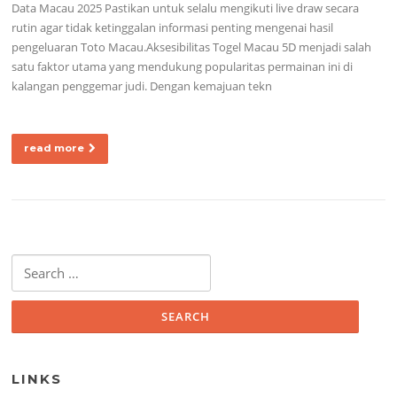
Data Macau 2025 Pastikan untuk selalu mengikuti live draw secara
rutin agar tidak ketinggalan informasi penting mengenai hasil
pengeluaran Toto Macau.Aksesibilitas Togel Macau 5D menjadi salah
satu faktor utama yang mendukung popularitas permainan ini di
kalangan penggemar judi. Dengan kemajuan tekn
read more
Search for:
LINKS